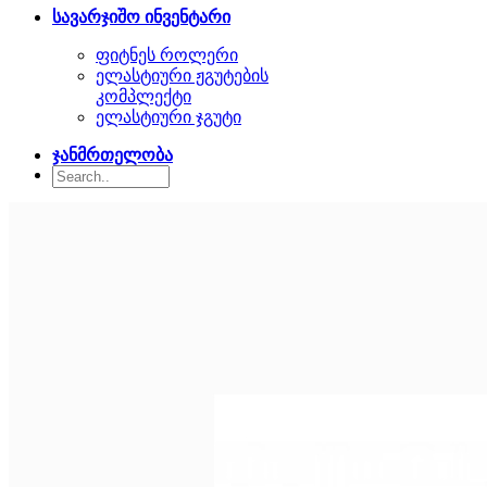
სავარჯიშო ინვენტარი
ფიტნეს როლერი
ელასტიური ჟგუტების
კომპლექტი
ელასტიური ჯგუტი
ჯანმრთელობა