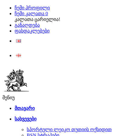
ჩემი პროფილი
ჩემი კალათა
0
კალათა ცარიელია!
განაღდება
ფასდაკლებები
ENG
ქარ
მენიუ
მთავარი
სახვევები
სპორტული ლეიკო თუთიის ოქსიდით
BSN სტრაპები