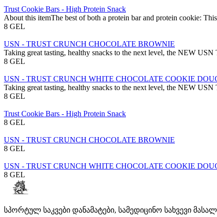
Trust Cookie Bars - High Protein Snack
About this itemThe best of both a protein bar and protein cookie: This 
8 GEL
USN - TRUST CRUNCH CHOCOLATE BROWNIE
Taking great tasting, healthy snacks to the next level, the NEW USN 
8 GEL
USN - TRUST CRUNCH WHITE CHOCOLATE COOKIE DOU
Taking great tasting, healthy snacks to the next level, the NEW USN 
8 GEL
Trust Cookie Bars - High Protein Snack
8 GEL
USN - TRUST CRUNCH CHOCOLATE BROWNIE
8 GEL
USN - TRUST CRUNCH WHITE CHOCOLATE COOKIE DOU
8 GEL
სპორტულ საკვები დანამატები, სამედიცინო სახვევი მასა