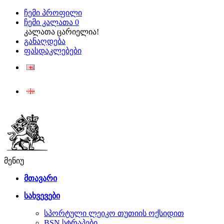
ჩემი პროფილი
ჩემი კალათა
0
კალათა ცარიელია!
განაღდება
ფასდაკლებები
ENG
ქარ
მენიუ
მთავარი
სახვევები
სპორტული ლეიკო თუთიის ოქსიდით
BSN სტრაპები