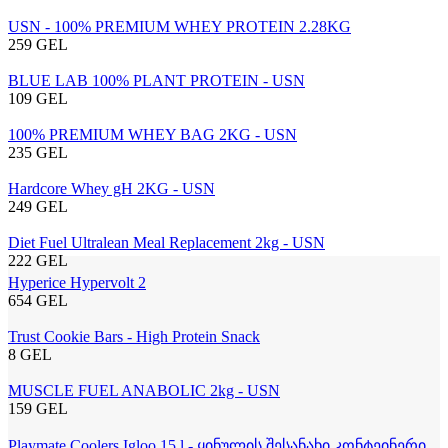
USN - 100% PREMIUM WHEY PROTEIN 2.28KG
259 GEL
BLUE LAB 100% PLANT PROTEIN - USN
109 GEL
100% PREMIUM WHEY BAG 2KG - USN
235 GEL
Hardcore Whey gH 2KG - USN
249 GEL
Diet Fuel Ultralean Meal Replacement 2kg - USN
222 GEL
Hyperice Hypervolt 2
654 GEL
Trust Cookie Bars - High Protein Snack
8 GEL
MUSCLE FUEL ANABOLIC 2kg - USN
159 GEL
Playmate Coolers Igloo 15 l - ყინულის შესანახი კონტეინერი