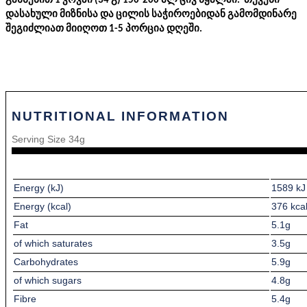
გახსენით 1 კოვზი (34 გ) 150-200 მლ ცივ წყალში.  თქვენი 
დასახული მიზნისა და ცილის საჭიროებიდან გამომდინარე 
შეგიძლიათ მიიღოთ 1-5 პორცია დღეში.
NUTRITIONAL INFORMATION
Serving Size 34g
Energy (kJ)
1589 kJ
Energy (kcal)
376 kca
Fat
5.1g
of which saturates
3.5g
Carbohydrates
5.9g
of which sugars
4.8g
Fibre
5.4g