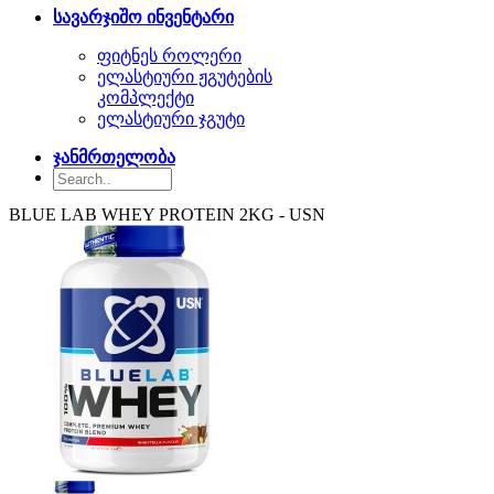
სავარჯიშო ინვენტარი
ფიტნეს როლერი
ელასტიური ჟგუტების
კომპლექტი
ელასტიური ჯგუტი
ჯანმრთელობა
BLUE LAB WHEY PROTEIN 2KG - USN