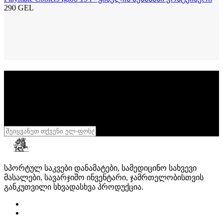
290 GEL
სიახლეების გამოწერა
დარეგისტრირდი
განსაკუთრებული აქციების მისაღებად
შენი სხეული შენი სამფლობელოა
,
დასტური
სპორტულ საკვები დანამატები, სამედიცინო სახვევი
მასალები, სავარჯიშო ინვენტარი, ჯამრთელობისთვის
განკუთვილი სხვადასხვა პროდუქცია.