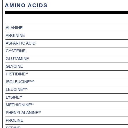
AMINO ACIDS
ALANINE
ARGININE
ASPARTIC ACID
CYSTEINE
GLUTAMINE
GLYCINE
HISTIDINE**
ISOLEUCINE**^
LEUCINE**^
LYSINE**
METHIONINE**
PHENYLALANINE**
PROLINE
SERINE