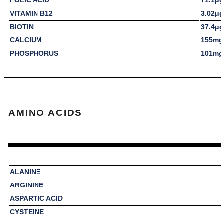
VITAMIN B12
3.02μ
BIOTIN
37.4μ
CALCIUM
155m
PHOSPHORUS
101m
AMINO ACIDS
ALANINE
ARGININE
ASPARTIC ACID
CYSTEINE