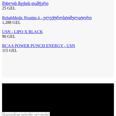
მუხლის მყესის დამჭერი
25 GEL
RehabMedic Prostim 4 - ელექტროსტიმულატორი
1,288 GEL
USN - LIPO X BLACK
90 GEL
BCAA POWER PUNCH ENERGY - USN
115 GEL
სიახლეების გამოწერა
დარეგისტრირდი
განსაკუთრებული აქციების მისაღებად
შენი სხეული შენი სამფლობელოა
,
დასტური