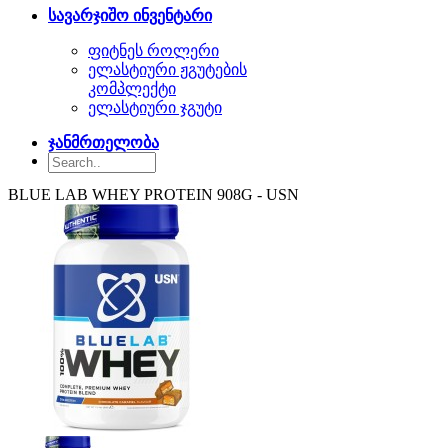
სავარჯიშო ინვენტარი
ფიტნეს როლერი
ელასტიური ჟგუტების
კომპლექტი
ელასტიური ჯგუტი
ჯანმრთელობა
BLUE LAB WHEY PROTEIN 908G - USN