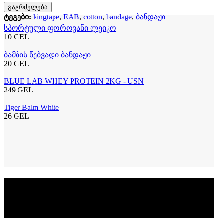
გაგრძელება
ტეგები:
kingtape
,
EAB
,
cotton
,
bandage
,
ბანდაჟი
სპორტული ფოროვანი ლეიკო
10 GEL
ბამბის წებვადი ბანდაჟი
20 GEL
BLUE LAB WHEY PROTEIN 2KG - USN
249 GEL
Tiger Balm White
26 GEL
სიახლეების გამოწერა
დარეგისტრირდი
განსაკუთრებული აქციების მისაღებად