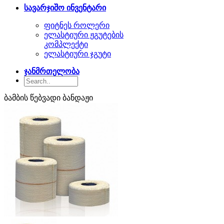
სავარჯიშო ინვენტარი
ფიტნეს როლერი
ელასტიური ჟგუტების
კომპლექტი
ელასტიური ჯგუტი
ჯანმრთელობა
ბამბის წებვადი ბანდაჟი