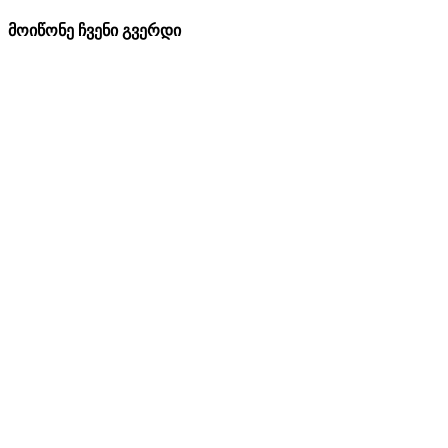
მოიწონე ჩვენი გვერდი