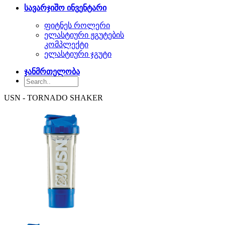
სავარჯიშო ინვენტარი
ფიტნეს როლერი
ელასტიური ჟგუტების
კომპლექტი
ელასტიური ჯგუტი
ჯანმრთელობა
USN - TORNADO SHAKER