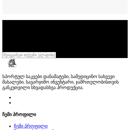
სიახლეების გამოწერა
დარეგისტრირდი
განსაკუთრებული აქციების მისაღებად
შენი სხეული შენი სამფლობელოა
,
დასტური
სპორტულ საკვები დანამატები, სამედიცინო სახვევი
მასალები, სავარჯიშო ინვენტარი, ჯამრთელობისთვის
განკუთვილი სხვადასხვა პროდუქცია.
ჩემი პროფილი
ჩემი პროფილი