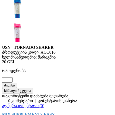
USN - TORNADO SHAKER
პროდუქციის კოდი:
ACC016
ხელმისაწვოდმია:
მარაგშია
20 GEL
რაოდენობა
სწრაფი შეკვეთა
ფავორიტებში დამატება
შედარება
0 კომენტარი
|
კომენტარის დაწერა
აღწერა
კომენტარი (0)
MIX SUPPLEMENTS EASY