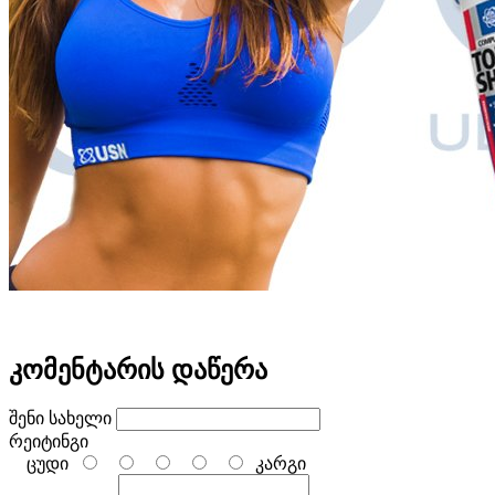
კომენტარის დაწერა
შენი სახელი
რეიტინგი
ცუდი
კარგი