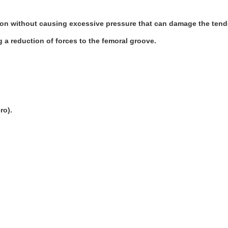
don without causing excessive pressure that can damage the tendo
 a reduction of forces to the femoral groove.
cro).