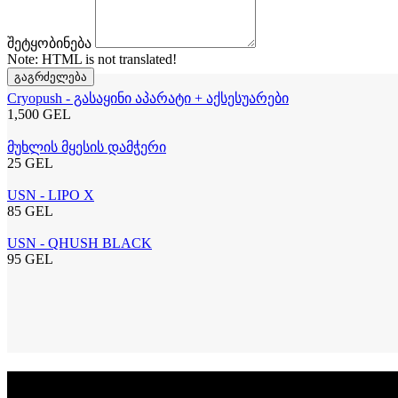
შეტყობინება
Note:
HTML is not translated!
გაგრძელება
Cryopush - გასაყინი აპარატი + აქსესუარები
1,500 GEL
მუხლის მყესის დამჭერი
25 GEL
USN - LIPO X
85 GEL
USN - QHUSH BLACK
95 GEL
სიახლეების გამოწერა