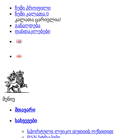
ჩემი პროფილი
ჩემი კალათა
0
კალათა ცარიელია!
განაღდება
ფასდაკლებები
ENG
ქარ
მენიუ
მთავარი
სახვევები
სპორტული ლეიკო თუთიის ოქსიდით
BSN სტრაპები