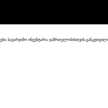
ლები, სავარჯიშო ინვენტარი, ჯამრთელობისთვის განკუთვილ