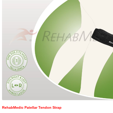
RehabMedic Patellar Tendon Strap