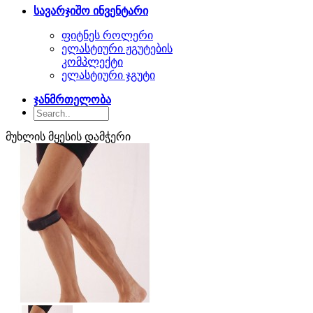
სავარჯიშო ინვენტარი
ფიტნეს როლერი
ელასტიური ჟგუტების
კომპლექტი
ელასტიური ჯგუტი
ჯანმრთელობა
მუხლის მყესის დამჭერი