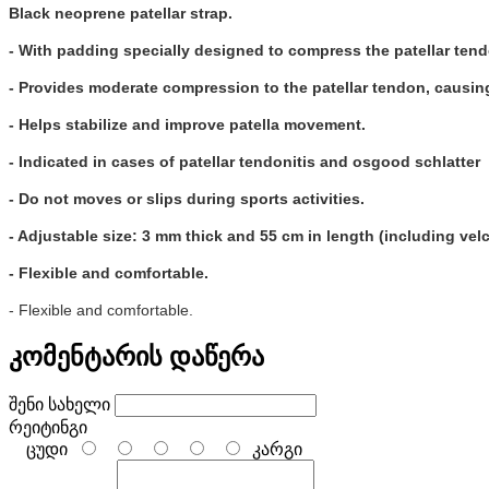
Black neoprene patellar strap.
- With padding specially designed to compress the patellar ten
- Provides moderate compression to the patellar tendon, causing
- Helps stabilize and improve patella movement.
- Indicated in cases of patellar tendonitis and osgood schlatter
- Do not moves or slips during sports activities.
- Adjustable size: 3 mm thick and 55 cm in length (including vel
- Flexible and comfortable.
- Flexible and comfortable.
კომენტარის დაწერა
შენი სახელი
რეიტინგი
ცუდი
კარგი