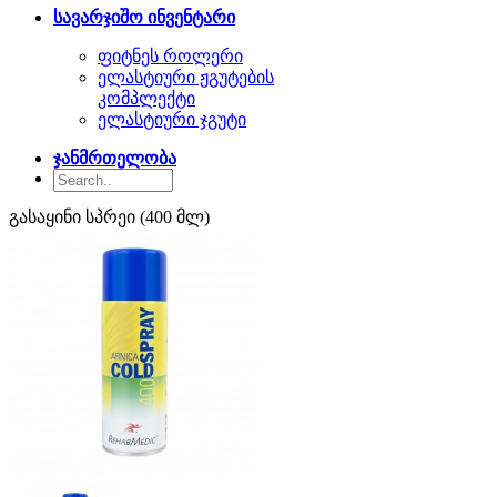
სავარჯიშო ინვენტარი
ფიტნეს როლერი
ელასტიური ჟგუტების
კომპლექტი
ელასტიური ჯგუტი
ჯანმრთელობა
გასაყინი სპრეი (400 მლ)