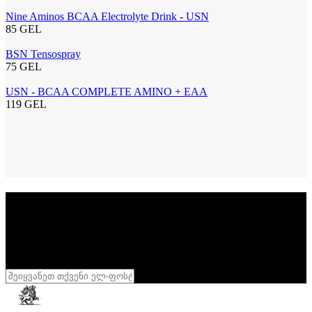
Nine Aminos BCAA Electrolyte Drink - USN
85 GEL
BSN Tensospray
75 GEL
USN - BCAA COMPLETE AMINO + EAA
119 GEL
სიახლეების გამოწერა
დარეგისტრირდი
განსაკუთრებული აქციების მისაღებად
შენი სხეული შენი სამფლობელოა
,
დასტური