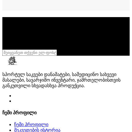
სიახლეების გამოწერა
დარეგისტრირდი
განსაკუთრებული აქციების მისაღებად
შენი სხეული შენი სამფლობელოა
,
დასტური
სპორტულ საკვები დანამატები, სამედიცინო სახვევი
მასალები, სავარჯიშო ინვენტარი, ჯამრთელობისთვის
განკუთვილი სხვადასხვა პროდუქცია.
ჩემი პროფილი
ჩემი პროფილი
შეკვეთების ისტორია