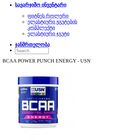
სავარჯიშო ინვენტარი
ფიტნეს როლერი
ელასტიური ჟგუტების
კომპლექტი
ელასტიური ჯგუტი
ჯანმრთელობა
BCAA POWER PUNCH ENERGY - USN