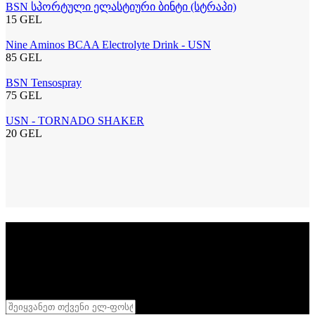
BSN სპორტული ელასტიური ბინტი (სტრაპი)
15 GEL
Nine Aminos BCAA Electrolyte Drink - USN
85 GEL
BSN Tensospray
75 GEL
USN - TORNADO SHAKER
20 GEL
სიახლეების გამოწერა
დარეგისტრირდი
განსაკუთრებული აქციების მისაღებად
შენი სხეული შენი სამფლობელოა
,
დასტური