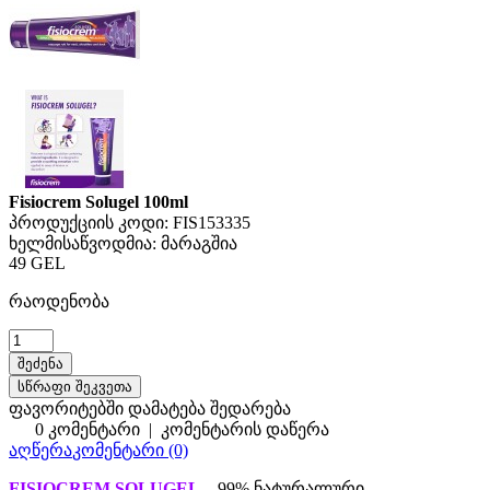
Fisiocrem Solugel 100ml
პროდუქციის კოდი:
FIS153335
ხელმისაწვოდმია:
მარაგშია
49 GEL
რაოდენობა
სწრაფი შეკვეთა
ფავორიტებში დამატება
შედარება
0 კომენტარი
|
კომენტარის დაწერა
აღწერა
კომენტარი (0)
FISIOCREM
SOLUGEL
– 99% ნატურალური