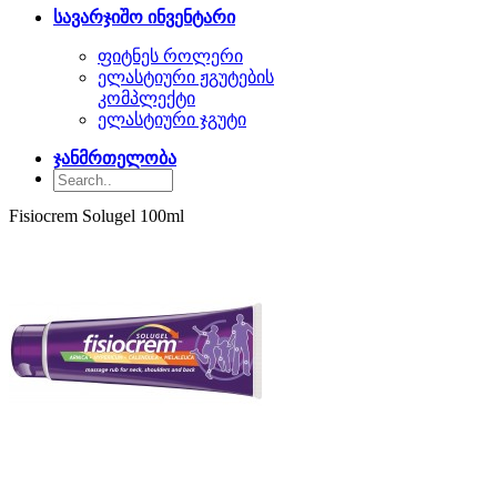
სავარჯიშო ინვენტარი
ფიტნეს როლერი
ელასტიური ჟგუტების
კომპლექტი
ელასტიური ჯგუტი
ჯანმრთელობა
Fisiocrem Solugel 100ml