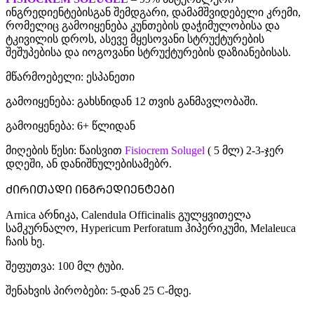
ინგრედიენტებისგან შემდგარი, დამამშვიდებელი კრემი,
რომელიც გამოიყენება კუნთების დაჭიმულობისა და
ტკივილის დროს, ასევე მყესოვანი სტრუქტურების
შეშუპებისა და იოგოვანი სტრუქტურების დაზიანებისას.
მწარმოებელი: ესპანეთი
გამოიყენება: გახსნიდან 12 თვის განმავლობაში.
გამოიყენება: 6+ წლიდან
მიღების წესი: წაისვით
Fisiocrem Solugel
( 5 მლ) 2-3-ჯერ
დღეში, ან დანიშნულებისამებრ.
ᲫᲘᲠᲘᲗᲐᲓᲘ ᲘᲜᲒᲠᲔᲓᲘᲔᲜᲢᲔᲑᲘ
Arnica არნიკა, Calendula Officinalis გულყვითელა
სამკურნალო, Hypericum Perforatum ჰიპერიკუმი, Melaleuca
ჩაის ხე.
შეფუთვა: 100 მლ ტუბი.
შენახვის პირობები: 5-დან 25 C-მდე.