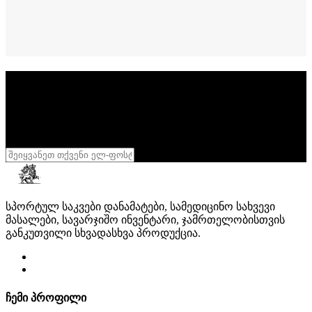
სიახლეების გამოწერა
დარეგისტრირდი
განსაკუთრებული აქციების მისაღებად
შენი სხეული შენი სამფლობელოა
,
დასტური
სპორტულ საკვები დანამატები, სამედიცინო სახვევი
მასალები, სავარჯიშო ინვენტარი, ჯამრთელობისთვის
განკუთვილი სხვადასხვა პროდუქცია.
ჩემი პროფილი