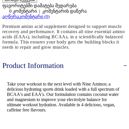
ფავორიტებში დამატება
შედარება
0 კომენტარი
|
კომენტარის დაწერა
აღწერა
კომენტარი (0)
Premium amino acid supplement designed to support muscle
recovery and performance. It contains all nine essential amino
acids (EAAs), including BCAAs, in a scientifically balanced
formula. This ensures your body gets the building blocks it
needs to repair and grow muscles.
Product Information
Take your workout to the next level with Nine Aminos; a
delicious hydrating sports drink loaded with a full spectrum of
BCAA's and EAA's. Our formulation contains coconut water
and magnesium to improve your electrolyte balance for
ultimate workout hydration. Available in 4 delicious, vegan,
caffeine free flavours.