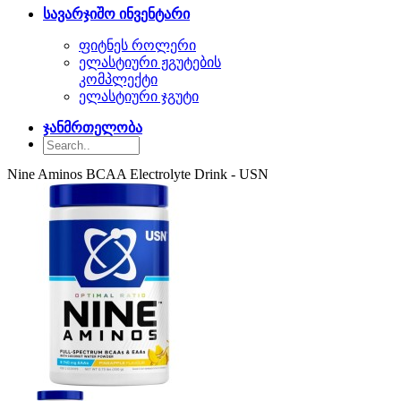
სავარჯიშო ინვენტარი
ფიტნეს როლერი
ელასტიური ჟგუტების
კომპლექტი
ელასტიური ჯგუტი
ჯანმრთელობა
Nine Aminos BCAA Electrolyte Drink - USN